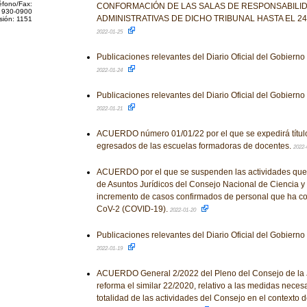
éfono/Fax:
CONFORMACIÓN DE LAS SALAS DE RESPONSABILI
 930-0900
ADMINISTRATIVAS DE DICHO TRIBUNAL HASTA EL 24
sión: 1151
2022-01-25
Publicaciones relevantes del Diario Oficial del Gobiern
2022-01-24
Publicaciones relevantes del Diario Oficial del Gobiern
2022-01-21
ACUERDO número 01/01/22 por el que se expedirá título 
egresados de las escuelas formadoras de docentes.
2022-
ACUERDO por el que se suspenden las actividades que 
de Asuntos Jurídicos del Consejo Nacional de Ciencia y 
incremento de casos confirmados de personal que ha co
CoV-2 (COVID-19).
2022-01-20
Publicaciones relevantes del Diario Oficial del Gobiern
2022-01-19
ACUERDO General 2/2022 del Pleno del Consejo de la J
reforma el similar 22/2020, relativo a las medidas necesa
totalidad de las actividades del Consejo en el contexto d