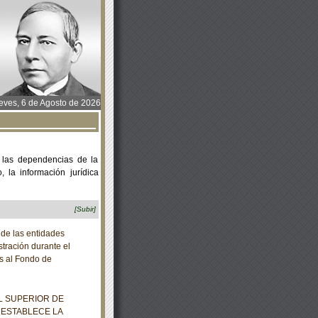
ves, 6 de Agosto de 2026
 las dependencias de la
 la información jurídica
[Subir]
 de las entidades
stración durante el
es al Fondo de
L SUPERIOR DE
 ESTABLECE LA