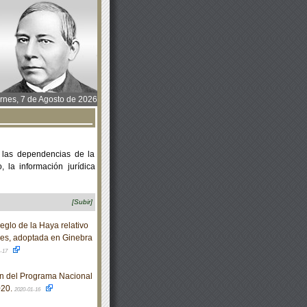
rnes, 7 de Agosto de 2026
 las dependencias de la
 la información jurídica
[Subir]
eglo de la Haya relativo
ales, adoptada en Ginebra
1-17
n del Programa Nacional
020.
2020-01-16