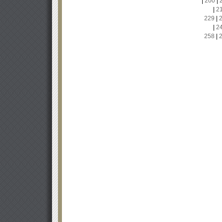
|
200
|
|
2
229
|
|
2
258
|