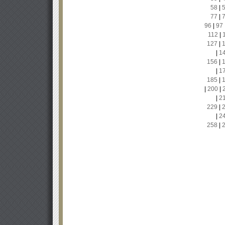
58
|
77
|
96
|
97
112
|
127
|
|
1
156
|
|
1
185
|
|
200
|
|
2
229
|
|
2
258
|