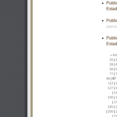
Publi
Estad
Publi
2019-01
Publi
Estad
« Ant
20
|
39
|
58
|
77
|
96
|
97
112
|
127
|
|
1
156
|
|
1
185
|
|
200
|
|
2