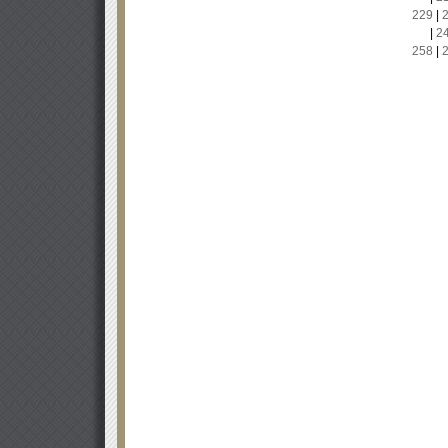
229
|
|
2
258
|