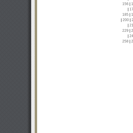
156
|
|
1
185
|
|
200
|
|
2
229
|
|
2
258
|