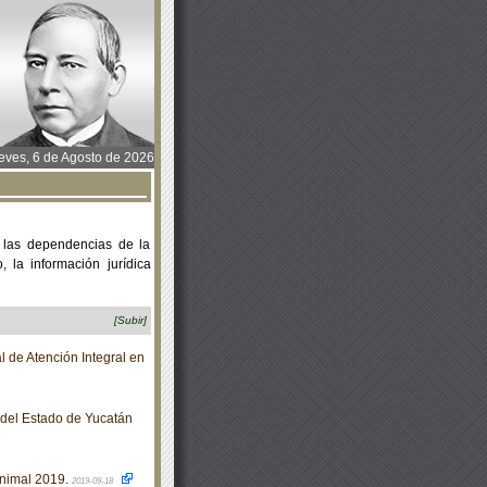
ves, 6 de Agosto de 2026
 las dependencias de la
 la información jurídica
[Subir]
 de Atención Integral en
o del Estado de Yucatán
nimal 2019.
2019-09-18