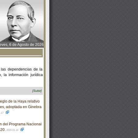
ves, 6 de Agosto de 2026
 las dependencias de la
 la información jurídica
[Subir]
eglo de la Haya relativo
ales, adoptada en Ginebra
1-17
n del Programa Nacional
020.
2020-01-16