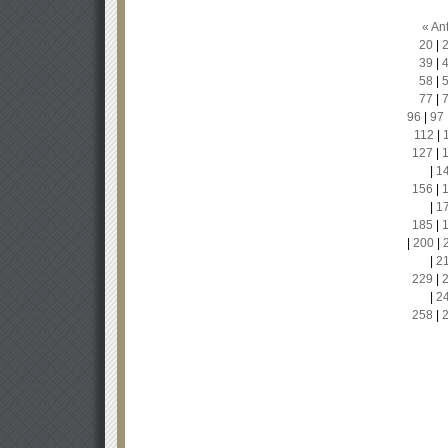
« Ant
20
|
39
|
58
|
77
|
96
|
97
112
|
127
|
|
1
156
|
|
1
185
|
|
200
|
|
2
229
|
|
2
258
|