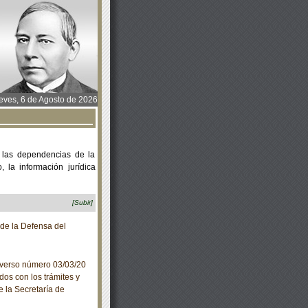
ves, 6 de Agosto de 2026
 las dependencias de la
 la información jurídica
[Subir]
de la Defensa del
iverso número 03/03/20
dos con los trámites y
e la Secretaría de