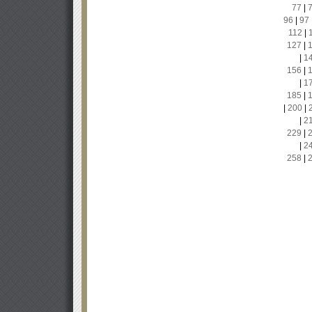
77
|
96
|
97
112
|
127
|
|
1
156
|
|
1
185
|
|
200
|
|
2
229
|
|
2
258
|