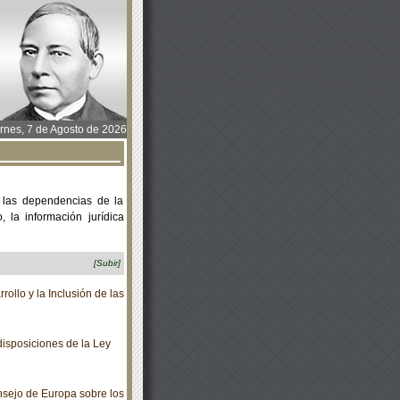
rnes, 7 de Agosto de 2026
 las dependencias de la
 la información jurídica
[Subir]
llo y la Inclusión de las
isposiciones de la Ley
sejo de Europa sobre los