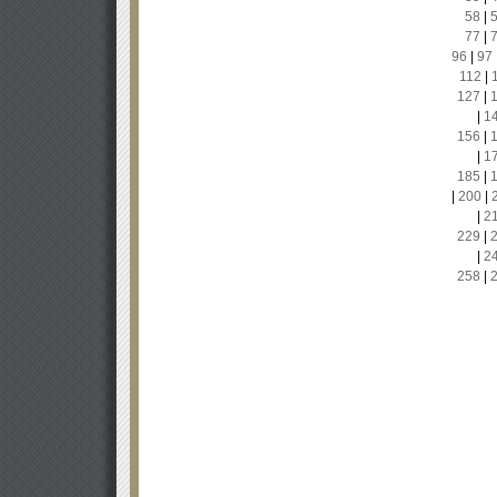
58
|
77
|
96
|
97
112
|
127
|
|
1
156
|
|
1
185
|
|
200
|
|
2
229
|
|
2
258
|