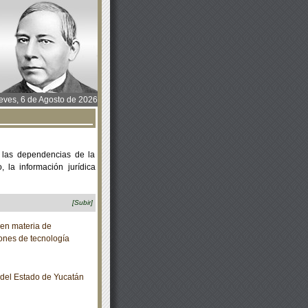
ves, 6 de Agosto de 2026
 las dependencias de la
 la información jurídica
[Subir]
en materia de
iones de tecnología
o del Estado de Yucatán