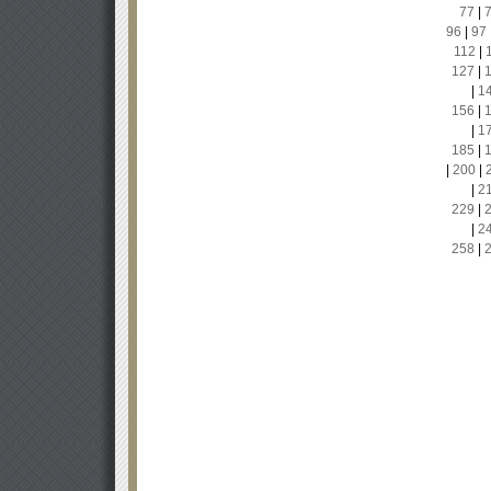
77
|
96
|
97
112
|
127
|
|
1
156
|
|
1
185
|
|
200
|
|
2
229
|
|
2
258
|