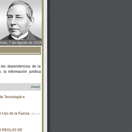
rnes, 7 de Agosto de 2026
 las dependencias de la
 la información jurídica
[Subir]
de Tecnología e
l Uso de la Fuerza.
2017-10-
AS REGLAS DE