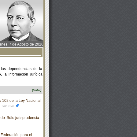
rnes, 7 de Agosto de 2026
 las dependencias de la
 la información jurídica
[Subir]
o 102 de la Ley Nacional
s.
2020-12-01
do. Sólo jurisprudencia.
 Federación para el