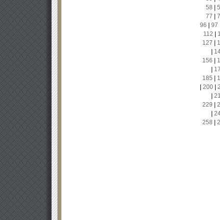
58
|
77
|
96
|
97
112
|
127
|
|
1
156
|
|
1
185
|
|
200
|
|
2
229
|
|
2
258
|