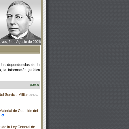
ves, 6 de Agosto de 2026
 las dependencias de la
 la información jurídica
[Subir]
l Servicio Militar.
2021-04-
Material de Curación del
 de la Ley General de