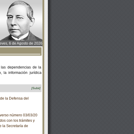
ves, 6 de Agosto de 2026
 las dependencias de la
 la información jurídica
[Subir]
de la Defensa del
iverso número 03/03/20
dos con los trámites y
e la Secretaría de