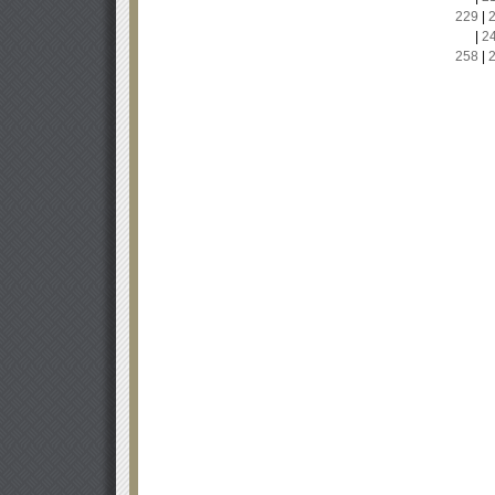
229
|
|
2
258
|