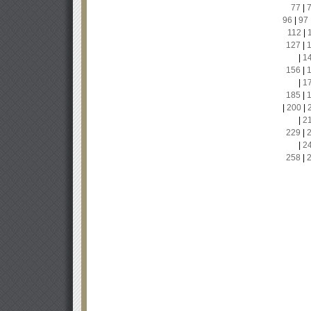
77
|
96
|
97
112
|
127
|
|
1
156
|
|
1
185
|
|
200
|
|
2
229
|
|
2
258
|