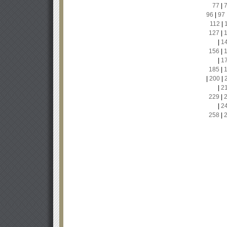
77
|
96
|
97
112
|
127
|
|
1
156
|
|
1
185
|
|
200
|
|
2
229
|
|
2
258
|