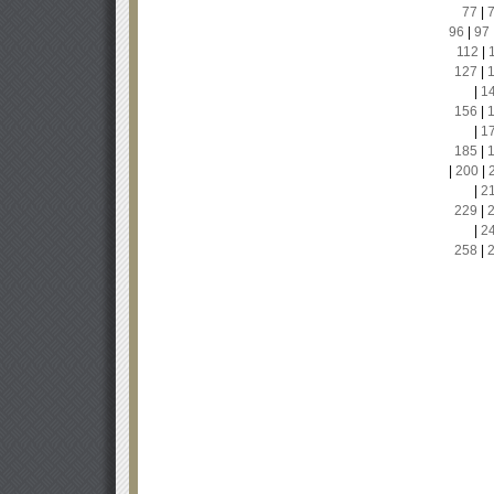
77
|
96
|
97
112
|
127
|
|
1
156
|
|
1
185
|
|
200
|
|
2
229
|
|
2
258
|