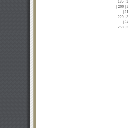
185
|
|
200
|
|
2
229
|
|
2
258
|