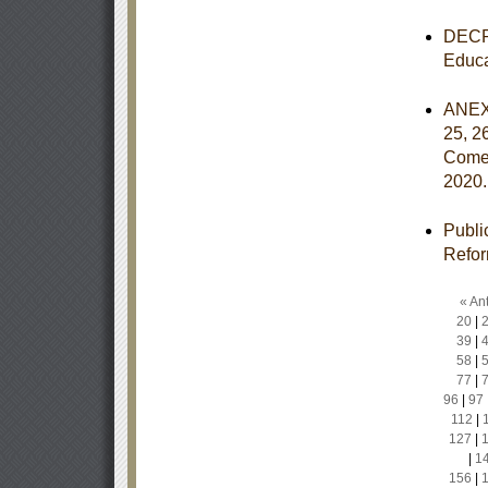
DECRE
Educa
ANEXOS
25, 2
Comer
2020
Publi
Refor
« Ant
20
|
39
|
58
|
77
|
96
|
97
112
|
127
|
|
1
156
|