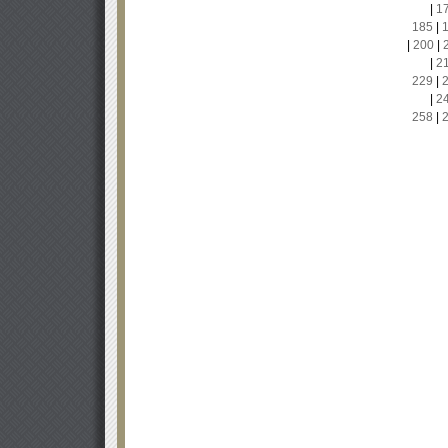
|
1
185
|
|
200
|
|
2
229
|
|
2
258
|