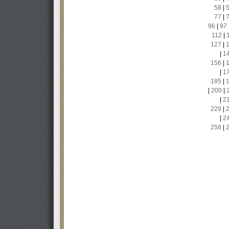
58
|
77
|
96
|
97
112
|
127
|
|
1
156
|
|
1
185
|
|
200
|
|
2
229
|
|
2
258
|