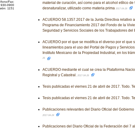
éfono/Fax:
material de curación, así como para el alcohol etílico de 
 930-0900
desnaturalizar, utilizado como materia prima
sión: 1151
2017-04-26
ACUERDO 58.1357.2017 de la Junta Directiva relativo a 
Programa de Financiamiento 2017 del Fondo de la Vivien
Seguridad y Servicios Sociales de los Trabajadores del
ACUERDO por el que se modifica el diverso por el que s
lineamientos para el uso del Portal de Pagos y Servicios
Instituto Mexicano de la Propiedad Industrial, en los trá
26
ACUERDO mediante el cual se crea la Plataforma Nacio
Registral y Catastral.
2017-04-26
Tesis publicadas el viernes 21 de abril de 2017. Todo. T
Tesis publicadas el viernes 21 de abril de 2017. Todo. T
Publicaciones relevantes del Diario Oficial del Gobiern
2017-04-24
Publicaciones del Diario Oficial de la Federación del 7 a