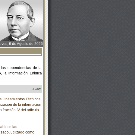
ves, 6 de Agosto de 2026
 las dependencias de la
 la información jurídica
[Subir]
s Lineamientos Técnicos
ización de la información
a fracción IV del artículo
ablece las
lizado, utilizado como