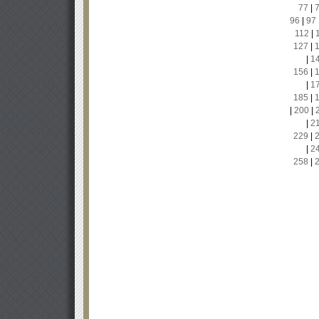
77
|
96
|
97
112
|
127
|
|
1
156
|
|
1
185
|
|
200
|
|
2
229
|
|
2
258
|