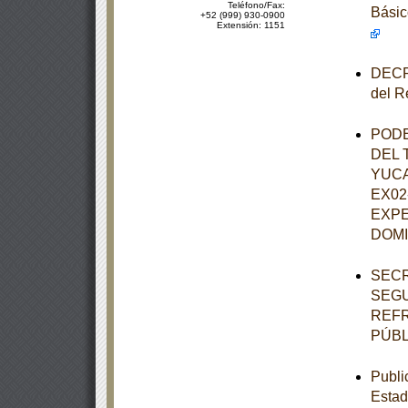
Teléfono/Fax:
Básic
+52 (999) 930-0900
Extensión: 1151
DECRE
del R
PODE
DEL 
YUCA
EX02
EXPE
DOM
SECR
SEGU
REFR
PÚBL
Publi
Estad