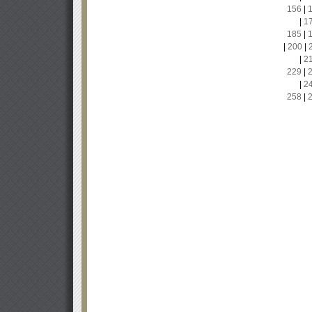
156
|
|
1
185
|
|
200
|
|
2
229
|
|
2
258
|