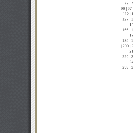
77
|
96
|
97
112
|
127
|
|
1
156
|
|
1
185
|
|
200
|
|
2
229
|
|
2
258
|