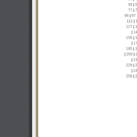
58
|
77
|
96
|
97
112
|
127
|
|
1
156
|
|
1
185
|
|
200
|
|
2
229
|
|
2
258
|