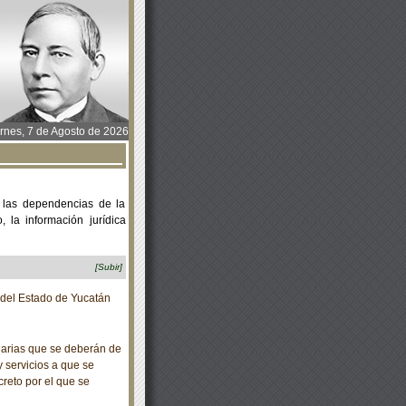
rnes, 7 de Agosto de 2026
 las dependencias de la
 la información jurídica
[Subir]
o del Estado de Yucatán
arias que se deberán de
y servicios a que se
ecreto por el que se