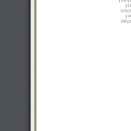
|
200
|
|
2
229
|
|
2
258
|