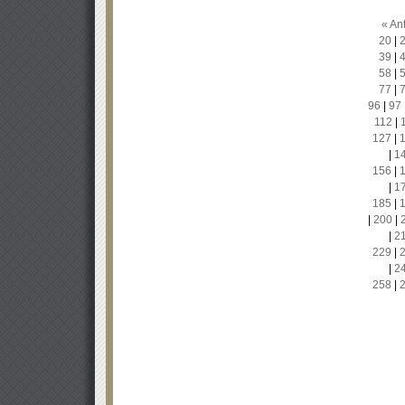
« Ant
20
|
39
|
58
|
77
|
96
|
97
112
|
127
|
|
1
156
|
|
1
185
|
|
200
|
|
2
229
|
|
2
258
|