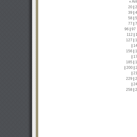
« Ant
20
|
39
|
58
|
77
|
96
|
97
112
|
127
|
|
1
156
|
|
1
185
|
|
200
|
|
2
229
|
|
2
258
|