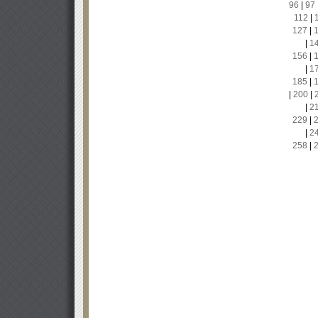
96
|
97
112
|
127
|
|
1
156
|
|
1
185
|
|
200
|
|
2
229
|
|
2
258
|