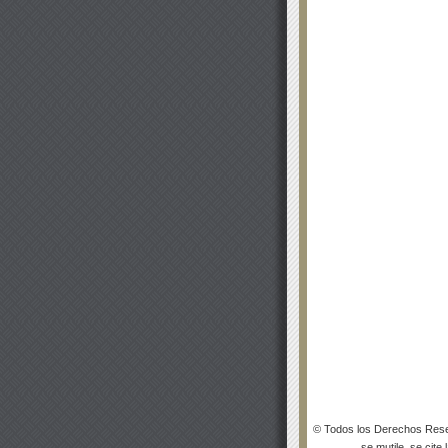
© Todos los Derechos Rese
se mutile, se cite