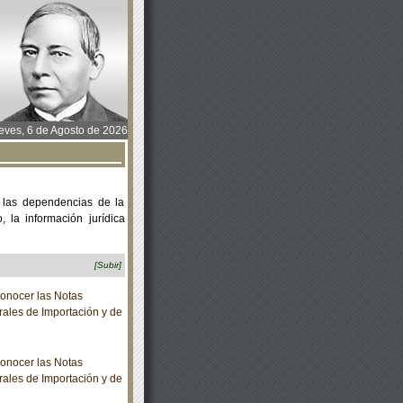
ves, 6 de Agosto de 2026
 las dependencias de la
 la información jurídica
[Subir]
onocer las Notas
rales de Importación y de
onocer las Notas
rales de Importación y de