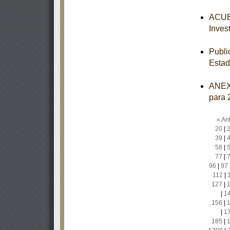
ACUER
Inves
Publi
Estad
ANEXO
para 
« Ant
20
|
39
|
58
|
77
|
96
|
97
112
|
127
|
|
1
156
|
|
1
185
|