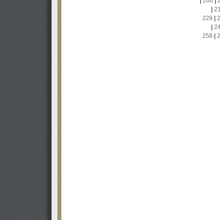
|
200
|
|
2
229
|
|
2
258
|