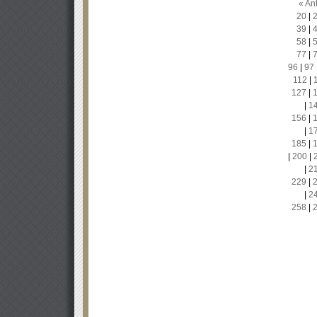
« Ant
20
|
39
|
58
|
77
|
96
|
97
112
|
127
|
|
1
156
|
|
1
185
|
|
200
|
|
2
229
|
|
2
258
|