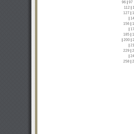
96
|
97
112
|
127
|
|
1
156
|
|
1
185
|
|
200
|
|
2
229
|
|
2
258
|