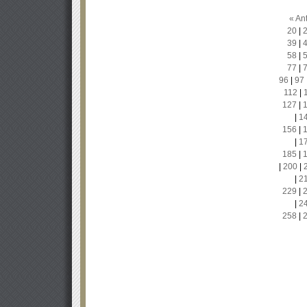
« Ant
20
|
39
|
58
|
77
|
96
|
97
112
|
127
|
|
1
156
|
|
1
185
|
|
200
|
|
2
229
|
|
2
258
|