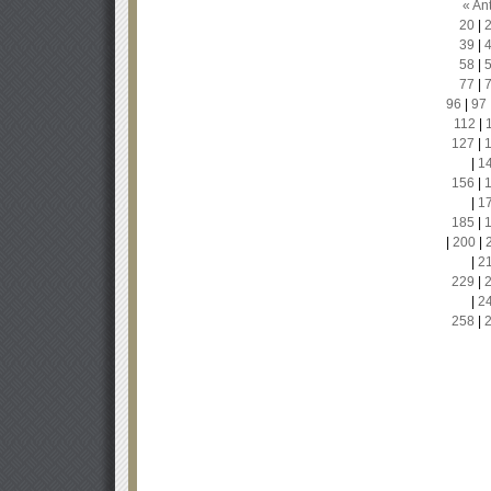
« Ant
20
|
39
|
58
|
77
|
96
|
97
112
|
127
|
|
1
156
|
|
1
185
|
|
200
|
|
2
229
|
|
2
258
|