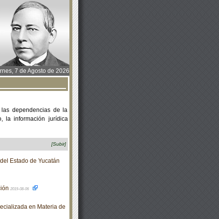
rnes, 7 de Agosto de 2026
 las dependencias de la
 la información jurídica
[Subir]
o del Estado de Yucatán
ción
2019-08-06
ecializada en Materia de