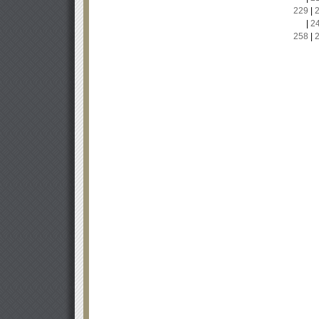
229
|
|
2
258
|