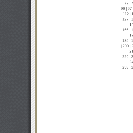
77
|
96
|
97
112
|
127
|
|
1
156
|
|
1
185
|
|
200
|
|
2
229
|
|
2
258
|