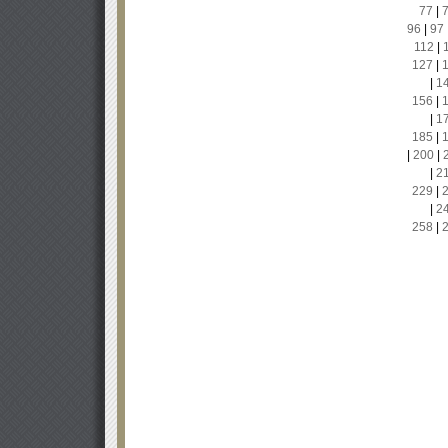
77
|
96
|
97
112
|
127
|
|
1
156
|
|
1
185
|
|
200
|
|
2
229
|
|
2
258
|