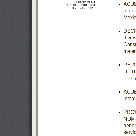
Teléfono/Fax:
ACUER
+52 (999) 930-0900
Extensión: 1151
otorg
Méxi
DECRE
diver
Const
mater
REPO
DE H
02-23
ACUER
inter
PROYE
NOM-0
deben
servi