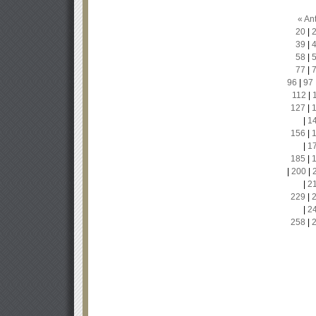
« Ant
20
|
39
|
58
|
77
|
96
|
97
112
|
127
|
|
1
156
|
|
1
185
|
|
200
|
|
2
229
|
|
2
258
|