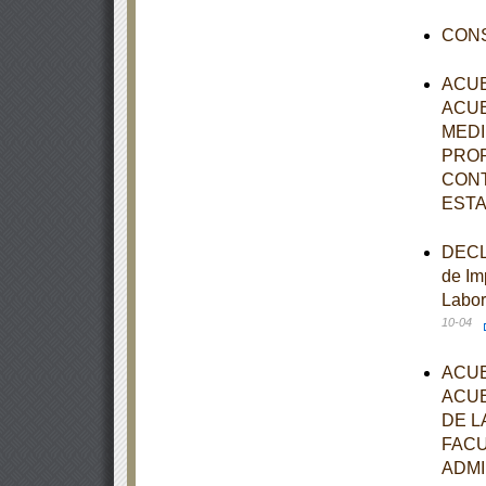
CONS
ACUE
ACUE
MEDI
PROP
CONT
ESTA
DECLA
de Im
Labor
10-04
ACUE
ACUE
DE L
FACU
ADMI