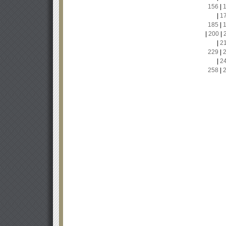
156
|
|
1
185
|
|
200
|
|
2
229
|
|
2
258
|