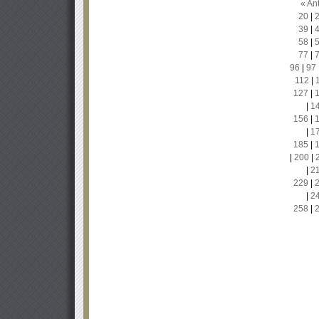
« Ant
20
|
39
|
58
|
77
|
96
|
97
112
|
127
|
|
1
156
|
|
1
185
|
|
200
|
|
2
229
|
|
2
258
|